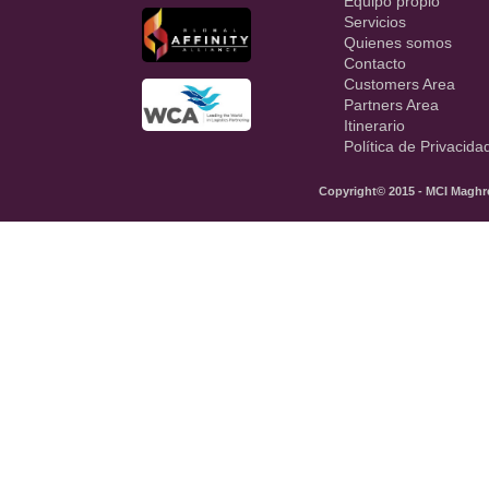
Equipo propio
Servicios
Quienes somos
Contacto
Customers Area
Partners Area
Itinerario
Política de Privacida
Copyright© 2015 - MCI Maghreb