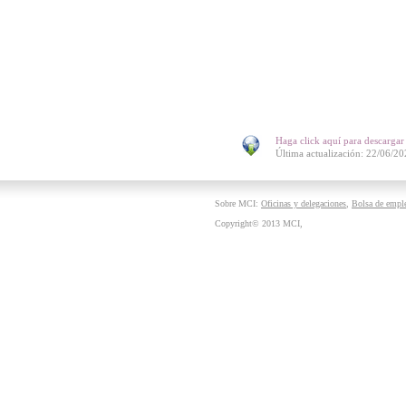
Haga click aquí para descargar 
Última actualización: 22/06/2
Sobre MCI:
Oficinas y delegaciones
,
Bolsa de empl
Copyright© 2013 MCI,