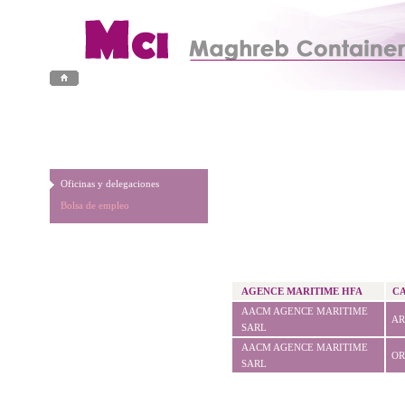
Oficinas y delegaciones
Bolsa de empleo
AGENCE MARITIME HFA
C
AACM AGENCE MARITIME
A
SARL
AACM AGENCE MARITIME
O
SARL