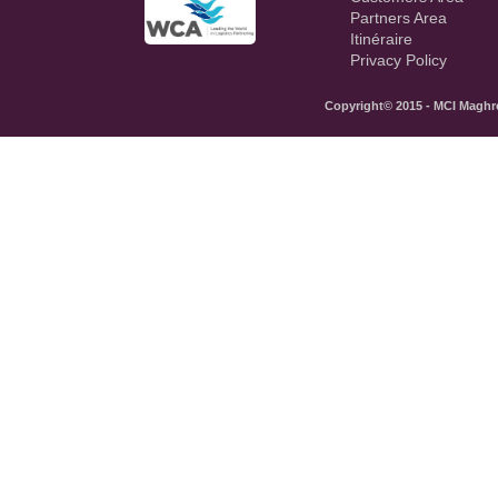
Partners Area
Itinéraire
Privacy Policy
Copyright© 2015 - MCI Maghreb