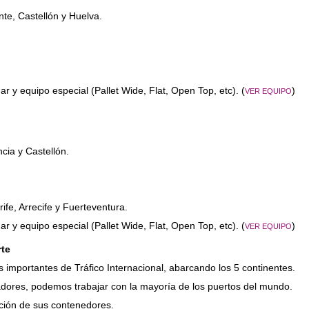
nte, Castellón y Huelva.
y equipo especial (Pallet Wide, Flat, Open Top, etc). (
)
VER EQUIPO
cia y Castellón.
ife, Arrecife y Fuerteventura.
y equipo especial (Pallet Wide, Flat, Open Top, etc). (
)
VER EQUIPO
te
importantes de Tráfico Internacional, abarcando los 5 continentes.
adores, podemos trabajar con la mayoría de los puertos del mundo.
ción de sus contenedores.