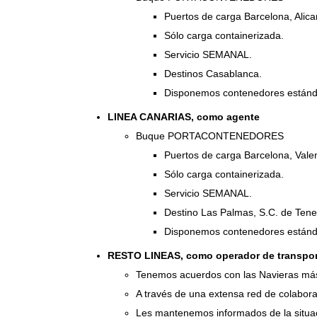
Puertos de carga Barcelona, Alica
Sólo carga containerizada.
Servicio SEMANAL.
Destinos Casablanca.
Disponemos contenedores estándar 
LINEA CANARIAS, como agente
Buque PORTACONTENEDORES
Puertos de carga Barcelona, Valen
Sólo carga containerizada.
Servicio SEMANAL.
Destino Las Palmas, S.C. de Tener
Disponemos contenedores estándar 
RESTO LINEAS, como operador de transpor
Tenemos acuerdos con las Navieras más 
A través de una extensa red de colabor
Les mantenemos informados de la situa