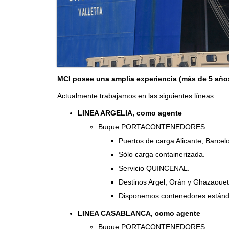
MCI posee una amplia experiencia (más de 5 año
Actualmente trabajamos en las siguientes líneas:
LINEA ARGELIA, como agente
Buque PORTACONTENEDORES
Puertos de carga Alicante, Barcel
Sólo carga containerizada.
Servicio QUINCENAL.
Destinos Argel, Orán y Ghazaouet
Disponemos contenedores estándar 
LINEA CASABLANCA, como agente
Buque PORTACONTENEDORES