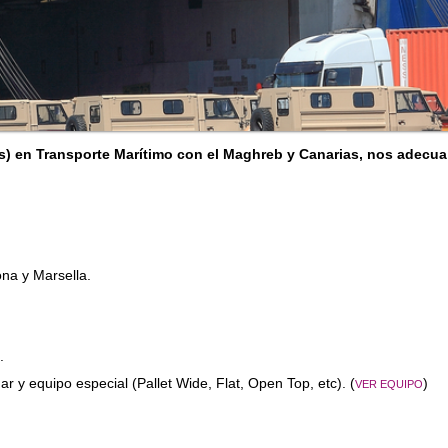
s) en Transporte Marítimo con el Maghreb y Canarias, nos adecua
ona y Marsella.
.
y equipo especial (Pallet Wide, Flat, Open Top, etc). (
)
VER EQUIPO